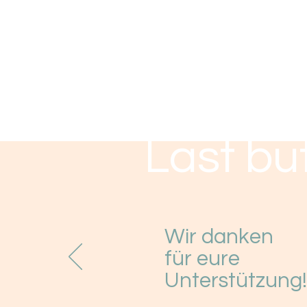
Last but
Wir danken
für eure
Unterstützung!