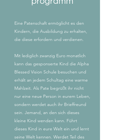
programm
Eine Patenschaft ermöglicht es den
Kindern, die Ausbildung zu erhalten,
die diese erfordern und verdienen.
Mit lediglich zwanzig Euro monatlich
kann das gesponserte Kind die Alpha
Blessed Vision Schule besuchen und
erhält an jedem Schultag eine warme
Mahlzeit. Als Pate begrüßt ihr nicht
nur eine neue Person in eurem Leben,
sondern werdet auch ihr Brieffreund
sein. Jemand, an den sich dieses
kleine Kind wenden kann. Führt
dieses Kind in eure Welt ein und lernt
seine Welt kennen. Werdet Teil des