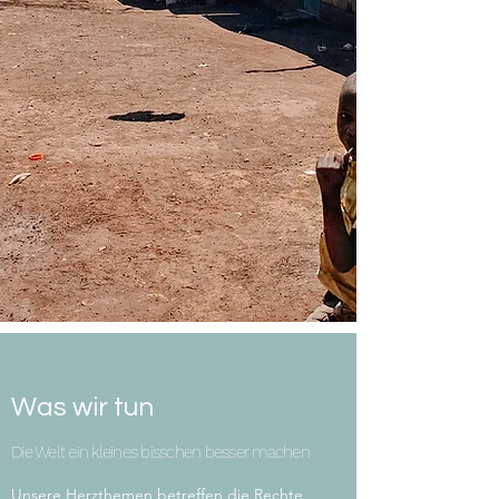
Was wir tun
Die Welt ein kleines bisschen besser machen
Unsere Herzthemen betreffen die Rechte