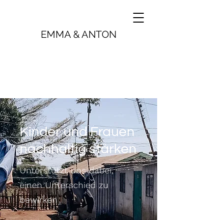
EMMA & ANTON
Kinder und Frauen
nachhaltig stärken
Unterstützt uns dabei,
einen Unterschied zu
bewirken