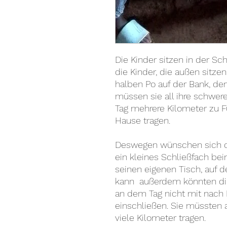
Die Kinder sitzen in der S
die Kinder, die außen sitze
halben Po auf der Bank, d
müssen sie all ihre schwer
Tag mehrere Kilometer zu 
Hause tragen.
Deswegen wünschen sich die
ein kleines Schließfach bei
seinen eigenen Tisch, auf 
kann außerdem könnten die 
an dem Tag nicht mit nac
einschließen. Sie müssten a
viele Kilometer tragen.