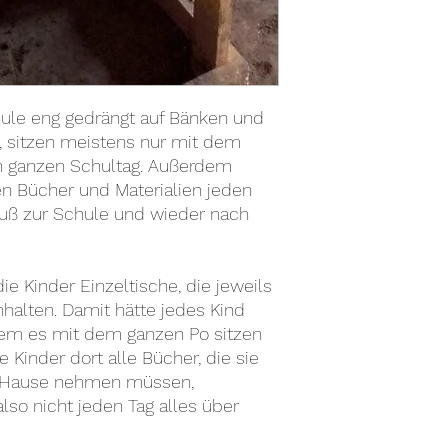
chule eng gedrängt auf Bänken und
n, sitzen meistens nur mit dem
en ganzen Schultag. Außerdem
en Bücher und Materialien jeden
Fuß zur Schule und wieder nach
 Kinder Einzeltische, die jeweils
nhalten. Damit hätte jedes Kind
dem es mit dem ganzen Po sitzen
Kinder dort alle Bücher, die sie
h Hause nehmen müssen,
lso nicht jeden Tag alles über