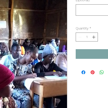
(optional)
Quantity
*