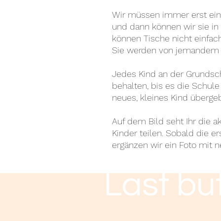
Wir müssen immer erst ein
und dann können wir sie in 
können Tische nicht einfac
Sie werden von jemandem ex
Jedes Kind an der Grundsch
behalten, bis es die Schule 
neues, kleines Kind überge
Auf dem Bild seht Ihr die a
Kinder teilen. Sobald die e
ergänzen wir ein Foto mit 
Last but