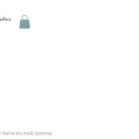
allery
 Name pro Feld) (optional)