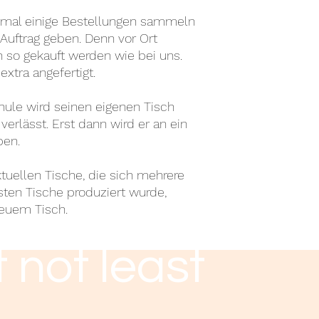
mal einige Bestellungen sammeln
Auftrag geben. Denn vor Ort
h so gekauft werden wie bei uns.
tra angefertigt.
ule wird seinen eigenen Tisch
verlässt. Erst dann wird er an ein
ben.
ktuellen Tische, die sich mehrere
rsten Tische produziert wurde,
neuem Tisch.
 not least