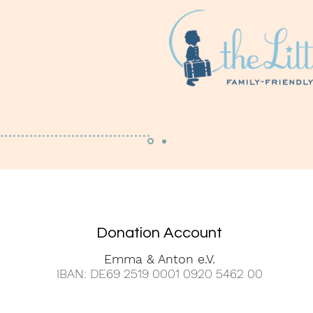
Donation Account
Emma & Anton e.V.
IBAN: DE69 2519 0001 0920 5462 00