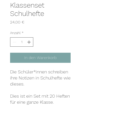
Klassenset
Schulhefte
Preis
24,00 €
Anzahl
*
In den Warenkorb
Die Schüler*innen schreiben
ihre Notizen in Schulhefte wie
dieses.
Dies ist ein Set mit 20 Heften
für eine ganze Klasse.