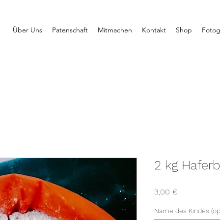
Über Uns
Patenschaft
Mitmachen
Kontakt
Shop
Fotog
2 kg Hafer
Preis
3,00 €
Name des Kindes (opt