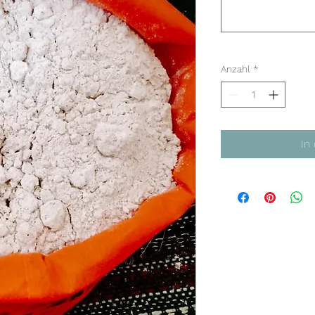
Anzahl
*
In