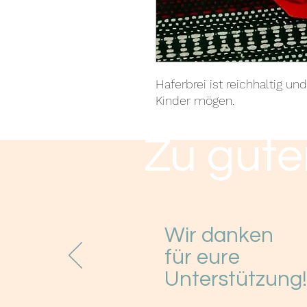
Haferbrei ist reichhaltig und
Kinder mögen.
Zu gute
Wir danken
für eure
Unterstützung!