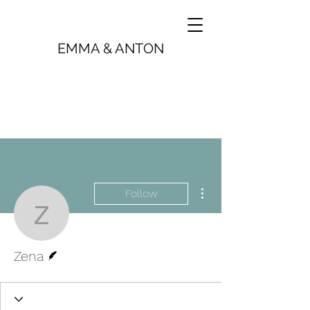
EMMA & ANTON
More actions
Follow
Zena
Writer
Zena